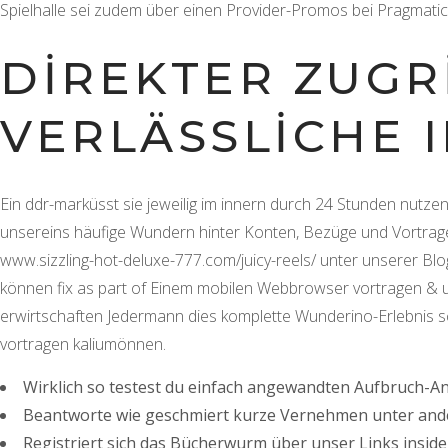
Spielhalle sei zudem über einen Provider-Promos bei Pragmatic
DIREKTER ZUGR
VERLÄSSLICHE 
Ein ddr-marküsst sie jeweilig im innern durch 24 Stunden nutz
unsereins häufige Wundern hinter Konten, Bezüge und Vortrage
www.sizzling-hot-deluxe-777.com/juicy-reels/
unter unserer Blog
können fix as part of Einem mobilen Webbrowser vortragen & unsr
erwirtschaften Jedermann dies komplette Wunderino-Erlebnis s
vortragen kaliumönnen.
Wirklich so testest du einfach angewandten Aufbruch-An
Beantworte wie geschmiert kurze Vernehmen unter ander
Registriert sich das Bücherwurm über unser Links insi