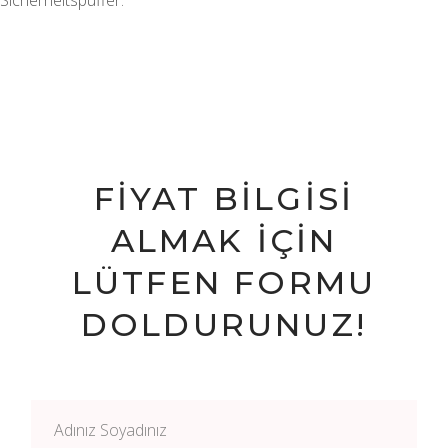
Sicherheitspuffer.
FIYAT BILGISI
ALMAK IÇIN
LÜTFEN FORMU
DOLDURUNUZ!