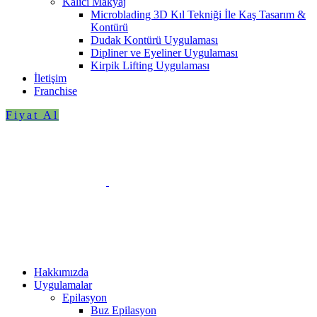
Kalıcı Makyaj
Microblading 3D Kıl Tekniği İle Kaş Tasarım &
Kontürü
Dudak Kontürü Uygulaması
Dipliner ve Eyeliner Uygulaması
Kirpik Lifting Uygulaması
İletişim
Franchise
Fiyat Al
Hakkımızda
Uygulamalar
Epilasyon
Buz Epilasyon