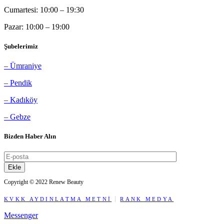
Cumartesi: 10:00 – 19:30
Pazar: 10:00 – 19:00
Şubelerimiz
– Ümraniye
– Pendik
– Kadıköy
– Gebze
Bizden Haber Alın
Ekle
Copyright © 2022 Renew Beauty
KVKK AYDINLATMA METNİ
RANK MEDYA
Messenger