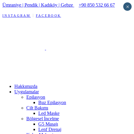
Ümraniye | Pendik | Kadıköy | Gebze
+90 850 532 66 67
×
INSTAGRAM
FACEBOOK
Hakkımızda
Uygulamalar
Epilasyon
Buz Epilasyon
Cilt Bakımı
Led Maske
Bölgesel İncelme
G5 Masajı
Lenf Drenaj