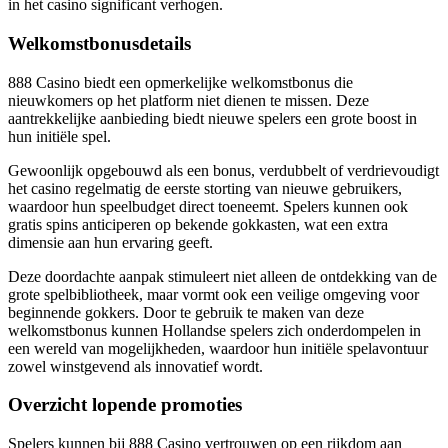
in het casino significant verhogen.
Welkomstbonusdetails
888 Casino biedt een opmerkelijke welkomstbonus die
nieuwkomers op het platform niet dienen te missen. Deze
aantrekkelijke aanbieding biedt nieuwe spelers een grote boost in
hun initiële spel.
Gewoonlijk opgebouwd als een bonus, verdubbelt of verdrievoudigt
het casino regelmatig de eerste storting van nieuwe gebruikers,
waardoor hun speelbudget direct toeneemt. Spelers kunnen ook
gratis spins anticiperen op bekende gokkasten, wat een extra
dimensie aan hun ervaring geeft.
Deze doordachte aanpak stimuleert niet alleen de ontdekking van de
grote spelbibliotheek, maar vormt ook een veilige omgeving voor
beginnende gokkers. Door te gebruik te maken van deze
welkomstbonus kunnen Hollandse spelers zich onderdompelen in
een wereld van mogelijkheden, waardoor hun initiële spelavontuur
zowel winstgevend als innovatief wordt.
Overzicht lopende promoties
Spelers kunnen bij 888 Casino vertrouwen op een rijkdom aan