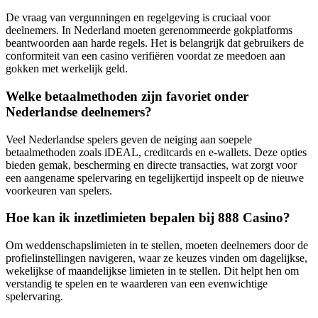
De vraag van vergunningen en regelgeving is cruciaal voor
deelnemers. In Nederland moeten gerenommeerde gokplatforms
beantwoorden aan harde regels. Het is belangrijk dat gebruikers de
conformiteit van een casino verifiëren voordat ze meedoen aan
gokken met werkelijk geld.
Welke betaalmethoden zijn favoriet onder
Nederlandse deelnemers?
Veel Nederlandse spelers geven de neiging aan soepele
betaalmethoden zoals iDEAL, creditcards en e-wallets. Deze opties
bieden gemak, bescherming en directe transacties, wat zorgt voor
een aangename spelervaring en tegelijkertijd inspeelt op de nieuwe
voorkeuren van spelers.
Hoe kan ik inzetlimieten bepalen bij 888 Casino?
Om weddenschapslimieten in te stellen, moeten deelnemers door de
profielinstellingen navigeren, waar ze keuzes vinden om dagelijkse,
wekelijkse of maandelijkse limieten in te stellen. Dit helpt hen om
verstandig te spelen en te waarderen van een evenwichtige
spelervaring.