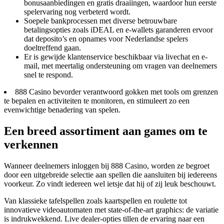
bonusaanbiedingen en gratis draaiingen, waardoor hun eerste
spelervaring nog verbeterd wordt.
Soepele bankprocessen met diverse betrouwbare
betalingsopties zoals iDEAL en e-wallets garanderen ervoor
dat deposito’s en opnames voor Nederlandse spelers
doeltreffend gaan.
Er is gewijde klantenservice beschikbaar via livechat en e-
mail, met meertalig ondersteuning om vragen van deelnemers
snel te respond.
888 Casino bevorder verantwoord gokken met tools om grenzen
te bepalen en activiteiten te monitoren, en stimuleert zo een
evenwichtige benadering van spelen.
Een breed assortiment aan games om te
verkennen
Wanneer deelnemers inloggen bij 888 Casino, worden ze begroet
door een uitgebreide selectie aan spellen die aansluiten bij iedereens
voorkeur. Zo vindt iedereen wel ietsje dat hij of zij leuk beschouwt.
Van klassieke tafelspellen zoals kaartspellen en roulette tot
innovatieve videoautomaten met state-of-the-art graphics: de variatie
is indrukwekkend. Live dealer-opties tillen de ervaring naar een