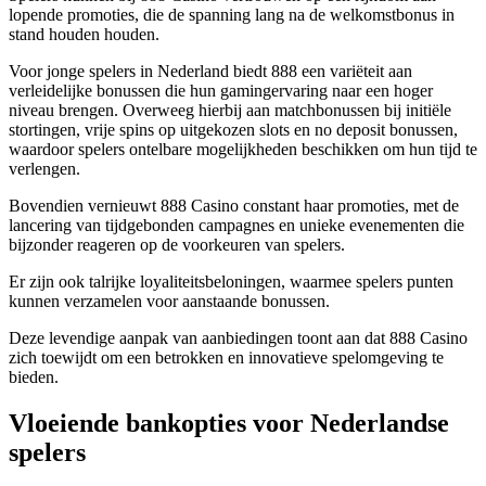
lopende promoties, die de spanning lang na de welkomstbonus in
stand houden houden.
Voor jonge spelers in Nederland biedt 888 een variëteit aan
verleidelijke bonussen die hun gamingervaring naar een hoger
niveau brengen. Overweeg hierbij aan matchbonussen bij initiële
stortingen, vrije spins op uitgekozen slots en no deposit bonussen,
waardoor spelers ontelbare mogelijkheden beschikken om hun tijd te
verlengen.
Bovendien vernieuwt 888 Casino constant haar promoties, met de
lancering van tijdgebonden campagnes en unieke evenementen die
bijzonder reageren op de voorkeuren van spelers.
Er zijn ook talrijke loyaliteitsbeloningen, waarmee spelers punten
kunnen verzamelen voor aanstaande bonussen.
Deze levendige aanpak van aanbiedingen toont aan dat 888 Casino
zich toewijdt om een betrokken en innovatieve spelomgeving te
bieden.
Vloeiende bankopties voor Nederlandse
spelers