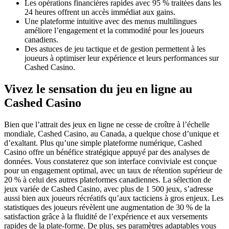
Les opérations financières rapides avec 95 % traitées dans les
24 heures offrent un accès immédiat aux gains.
Une plateforme intuitive avec des menus multilingues
améliore l’engagement et la commodité pour les joueurs
canadiens.
Des astuces de jeu tactique et de gestion permettent à les
joueurs à optimiser leur expérience et leurs performances sur
Cashed Casino.
Vivez le sensation du jeu en ligne au
Cashed Casino
Bien que l’attrait des jeux en ligne ne cesse de croître à l’échelle
mondiale, Cashed Casino, au Canada, a quelque chose d’unique et
d’exaltant. Plus qu’une simple plateforme numérique, Cashed
Casino offre un bénéfice stratégique appuyé par des analyses de
données. Vous constaterez que son interface conviviale est conçue
pour un engagement optimal, avec un taux de rétention supérieur de
20 % à celui des autres plateformes canadiennes. La sélection de
jeux variée de Cashed Casino, avec plus de 1 500 jeux, s’adresse
aussi bien aux joueurs récréatifs qu’aux tacticiens à gros enjeux. Les
statistiques des joueurs révèlent une augmentation de 30 % de la
satisfaction grâce à la fluidité de l’expérience et aux versements
rapides de la plate-forme. De plus, ses paramètres adaptables vous