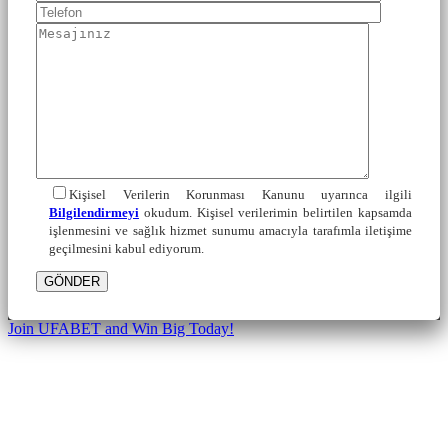
Kişisel Verilerin Korunması Kanunu uyarınca ilgili
Bilgilendirmeyi
okudum. Kişisel verilerimin belirtilen kapsamda
işlenmesini ve sağlık hizmet sunumu amacıyla tarafımla iletişime
geçilmesini kabul ediyorum.
GÖNDER
Join UFABET and Win Big Today!