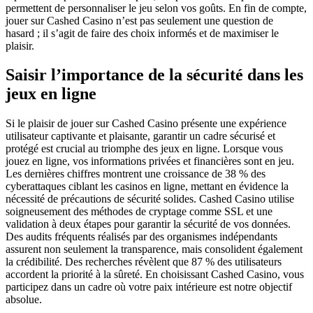
permettent de personnaliser le jeu selon vos goûts. En fin de compte,
jouer sur Cashed Casino n’est pas seulement une question de
hasard ; il s’agit de faire des choix informés et de maximiser le
plaisir.
Saisir l’importance de la sécurité dans les
jeux en ligne
Si le plaisir de jouer sur Cashed Casino présente une expérience
utilisateur captivante et plaisante, garantir un cadre sécurisé et
protégé est crucial au triomphe des jeux en ligne. Lorsque vous
jouez en ligne, vos informations privées et financières sont en jeu.
Les dernières chiffres montrent une croissance de 38 % des
cyberattaques ciblant les casinos en ligne, mettant en évidence la
nécessité de précautions de sécurité solides. Cashed Casino utilise
soigneusement des méthodes de cryptage comme SSL et une
validation à deux étapes pour garantir la sécurité de vos données.
Des audits fréquents réalisés par des organismes indépendants
assurent non seulement la transparence, mais consolident également
la crédibilité. Des recherches révèlent que 87 % des utilisateurs
accordent la priorité à la sûreté. En choisissant Cashed Casino, vous
participez dans un cadre où votre paix intérieure est notre objectif
absolue.