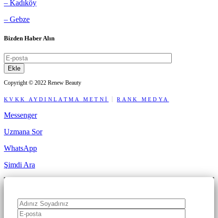
– Kadıköy
– Gebze
Bizden Haber Alın
Ekle
Copyright © 2022 Renew Beauty
KVKK AYDINLATMA METNİ
RANK MEDYA
Messenger
Uzmana Sor
WhatsApp
Şimdi Ara