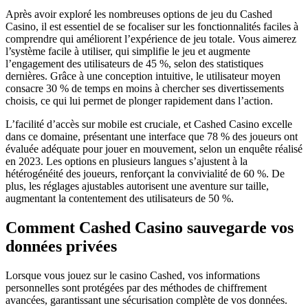
Après avoir exploré les nombreuses options de jeu du Cashed
Casino, il est essentiel de se focaliser sur les fonctionnalités faciles à
comprendre qui améliorent l’expérience de jeu totale. Vous aimerez
l’système facile à utiliser, qui simplifie le jeu et augmente
l’engagement des utilisateurs de 45 %, selon des statistiques
dernières. Grâce à une conception intuitive, le utilisateur moyen
consacre 30 % de temps en moins à chercher ses divertissements
choisis, ce qui lui permet de plonger rapidement dans l’action.
L’facilité d’accès sur mobile est cruciale, et Cashed Casino excelle
dans ce domaine, présentant une interface que 78 % des joueurs ont
évaluée adéquate pour jouer en mouvement, selon un enquête réalisé
en 2023. Les options en plusieurs langues s’ajustent à la
hétérogénéité des joueurs, renforçant la convivialité de 60 %. De
plus, les réglages ajustables autorisent une aventure sur taille,
augmentant la contentement des utilisateurs de 50 %.
Comment Cashed Casino sauvegarde vos
données privées
Lorsque vous jouez sur le casino Cashed, vos informations
personnelles sont protégées par des méthodes de chiffrement
avancées, garantissant une sécurisation complète de vos données.