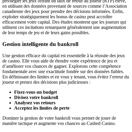
privilégier les jeux offrant un taux de retour au joueur (RTP) élevé,
en utilisant des données provenant de sources comme l’Association
canadienne des jeux pour prendre des décisions informées. Enfin,
exploiter stratégiquement les bonus de casino peut accroître
efficacement votre capital. Des études montrent que les joueurs qui
utilisent ces incitations remarquent généralement une augmentation
de leur temps de jeu et de leurs gains possibles.
Gestion intelligente du bankroll
Une gestion efficace du capital est essentielle à la réussite des jeux
de casino. Elle vous aide de étendre votre expérience de jeu et
d’améliorer vos chances de gagner. Explorons cette compétence
fondamentale avec une exactitude fondée sur des données fiables.
En définissant des limites et en vous y tenant, vous évitez l’erreur du
joueur et prenez des décisions plus judicieuses :
Fixez-vous un budget
Divisez votre bankroll
Analysez vos retours
Acceptez les limites de perte
Dominer la gestion de votre bankroll vous permet de jouer de
manière tactique et augmente vos chances au Cashed Casino.