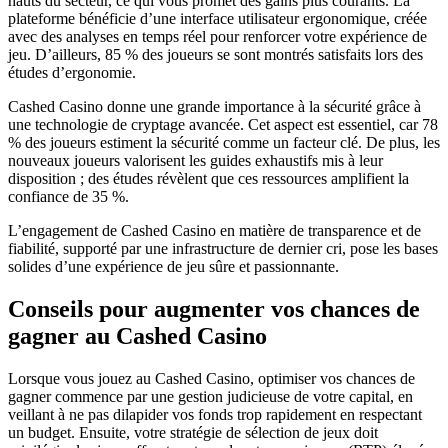
hauts du secteur, ce qui vous promet des gains plus courants. La
plateforme bénéficie d’une interface utilisateur ergonomique, créée
avec des analyses en temps réel pour renforcer votre expérience de
jeu. D’ailleurs, 85 % des joueurs se sont montrés satisfaits lors des
études d’ergonomie.
Cashed Casino donne une grande importance à la sécurité grâce à
une technologie de cryptage avancée. Cet aspect est essentiel, car 78
% des joueurs estiment la sécurité comme un facteur clé. De plus, les
nouveaux joueurs valorisent les guides exhaustifs mis à leur
disposition ; des études révèlent que ces ressources amplifient la
confiance de 35 %.
L’engagement de Cashed Casino en matière de transparence et de
fiabilité, supporté par une infrastructure de dernier cri, pose les bases
solides d’une expérience de jeu sûre et passionnante.
Conseils pour augmenter vos chances de
gagner au Cashed Casino
Lorsque vous jouez au Cashed Casino, optimiser vos chances de
gagner commence par une gestion judicieuse de votre capital, en
veillant à ne pas dilapider vos fonds trop rapidement en respectant
un budget. Ensuite, votre stratégie de sélection de jeux doit