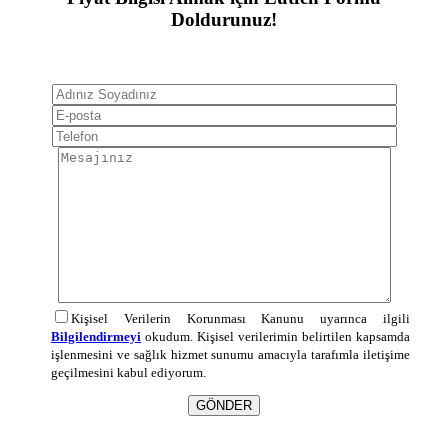
Doldurunuz!
Kişisel Verilerin Korunması Kanunu uyarınca ilgili
Bilgilendirmeyi
okudum. Kişisel verilerimin belirtilen kapsamda
işlenmesini ve sağlık hizmet sunumu amacıyla tarafımla iletişime
geçilmesini kabul ediyorum.
GÖNDER