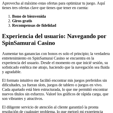
Aprovecha al máximo estas ofertas para optimizar tu juego. Aquí
tienes tres ofertas clave que tienes que tener en cuenta:
Bono de bienvenida
Giros gratis
Recompensas de fidelidad
Experiencia del usuario: Navegando por
SpinSamurai Casino
Aumentar tus ganancias con bonos es solo el principio; la verdadera
entretenimiento en SpinSamurai Casino se encuentra en la
experiencia del usuario. Desde el momento en que inicié sesión, su
sofisticado estética me atrajo, haciendo que la navegación sea fluida
y agradable.
El formato intuitivo me facilitó encontrar mis juegos preferidos sin
dificultades, ya fueran slots, juegos de tablero o juegos en vivo.
Cada apartado está bien estructurada, lo que me permitió encontrar
nuevos títulos sin esfuerzo. Valoré los gráficos de rápida carga, que
son vibrantes y atractivos.
El diligente servicio de atención al cliente garantizó la pronta
resolución de cualquier problema, lo que mejoró mi experiencia