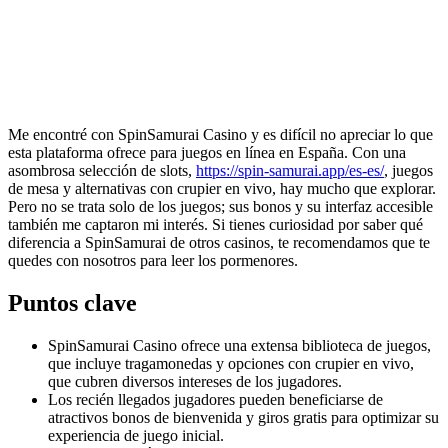
Me encontré con SpinSamurai Casino y es difícil no apreciar lo que
esta plataforma ofrece para juegos en línea en España. Con una
asombrosa selección de slots,
https://spin-samurai.app/es-es/
, juegos
de mesa y alternativas con crupier en vivo, hay mucho que explorar.
Pero no se trata solo de los juegos; sus bonos y su interfaz accesible
también me captaron mi interés. Si tienes curiosidad por saber qué
diferencia a SpinSamurai de otros casinos, te recomendamos que te
quedes con nosotros para leer los pormenores.
Puntos clave
SpinSamurai Casino ofrece una extensa biblioteca de juegos,
que incluye tragamonedas y opciones con crupier en vivo,
que cubren diversos intereses de los jugadores.
Los recién llegados jugadores pueden beneficiarse de
atractivos bonos de bienvenida y giros gratis para optimizar su
experiencia de juego inicial.