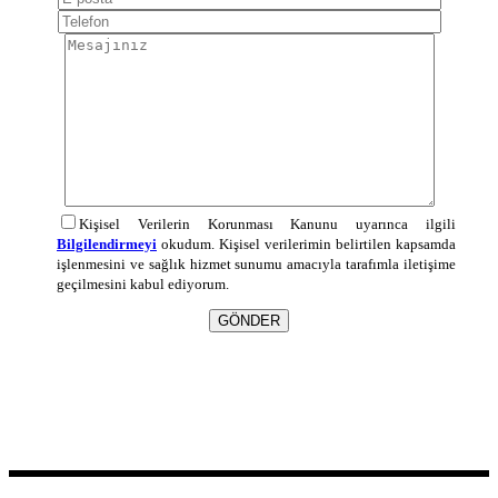
Kişisel Verilerin Korunması Kanunu uyarınca ilgili
Bilgilendirmeyi
okudum. Kişisel verilerimin belirtilen kapsamda
işlenmesini ve sağlık hizmet sunumu amacıyla tarafımla iletişime
geçilmesini kabul ediyorum.
GÖNDER