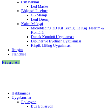
Cilt Bakımı
Led Maske
Bölgesel İncelme
G5 Masajı
Lenf Drenaj
Kalıcı Makyaj
Microblading 3D Kıl Tekniği İle Kaş Tasarım &
Kontürü
Dudak Kontürü Uygulaması
Dipliner ve Eyeliner Uygulaması
Kirpik Lifting Uygulaması
İletişim
Franchise
Fiyat Al
Hakkımızda
Uygulamalar
Epilasyon
Buz Epilasyon