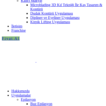
Kalıcı Makyaj
Microblading 3D Kıl Tekniği İle Kaş Tasarım &
Kontürü
Dudak Kontürü Uygulaması
Dipliner ve Eyeliner Uygulaması
Kirpik Lifting Uygulaması
İletişim
Franchise
Fiyat Al
Hakkımızda
Uygulamalar
Epilasyon
Buz Epilasyon