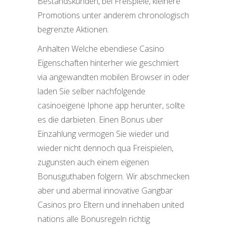
Bestandskunden, bei Freispiele, kleinere
Promotions unter anderem chronologisch
begrenzte Aktionen.
Anhalten Welche ebendiese Casino
Eigenschaften hinterher wie geschmiert
via angewandten mobilen Browser in oder
laden Sie selber nachfolgende
casinoeigene Iphone app herunter, sollte
es die darbieten. Einen Bonus uber
Einzahlung vermogen Sie wieder und
wieder nicht dennoch qua Freispielen,
zugunsten auch einem eigenen
Bonusguthaben folgern. Wir abschmecken
aber und abermal innovative Gangbar
Casinos pro Eltern und innehaben united
nations alle Bonusregeln richtig