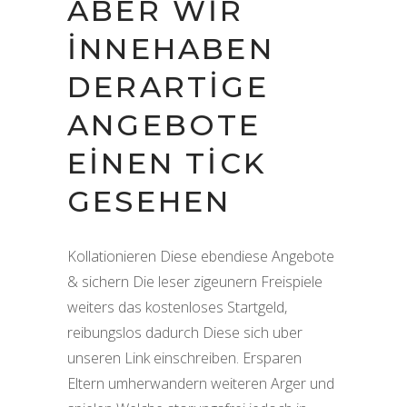
ABER WIR
INNEHABEN
DERARTIGE
ANGEBOTE
EINEN TICK
GESEHEN
Kollationieren Diese ebendiese Angebote
& sichern Die leser zigeunern Freispiele
weiters das kostenloses Startgeld,
reibungslos dadurch Diese sich uber
unseren Link einschreiben. Ersparen
Eltern umherwandern weiteren Arger und