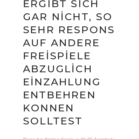
ERGIBT SICH
GAR NICHT, SO
SEHR RESPONS
AUF ANDERE
FREISPIELE
ABZUGLICH
EINZAHLUNG
ENTBEHREN
KONNEN
SOLLTEST