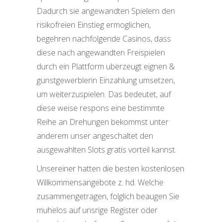
Dadurch sie angewandten Spielern den
risikofreien Einstieg ermoglichen,
begehren nachfolgende Casinos, dass
diese nach angewandten Freispielen
durch ein Plattform uberzeugt eignen &
gunstgewerblerin Einzahlung umsetzen,
um weiterzuspielen. Das bedeutet, auf
diese weise respons eine bestimmte
Reihe an Drehungen bekommst unter
anderem unser angeschaltet den
ausgewahlten Slots gratis vorteil kannst.
Unsereiner hatten die besten kostenlosen
Willkommensangebote z. hd. Welche
zusammengetragen, folglich beaugen Sie
muhelos auf unsrige Register oder