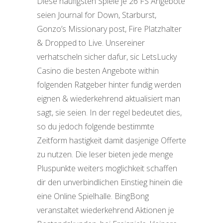
Diese haufigsten Spiele je 26 FS Angebote
seien Journal for Down, Starburst,
Gonzo’s Missionary post, Fire Platzhalter
& Dropped to Live. Unsereiner
verhatscheln sicher dafur, sic
LetsLucky
Casino
die besten Angebote within
folgenden Ratgeber hinter fundig werden
eignen & wiederkehrend aktualisiert man
sagt, sie seien. In der regel bedeutet dies,
so du jedoch folgende bestimmte
Zeitform hastigkeit damit dasjenige Offerte
zu nutzen. Die leser bieten jede menge
Pluspunkte weiters moglichkeit schaffen
dir den unverbindlichen Einstieg hinein die
eine Online Spielhalle. BingBong
veranstaltet wiederkehrend Aktionen je