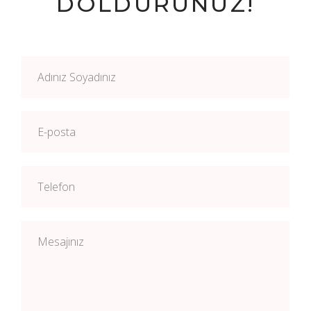
DOLDURUNUZ!