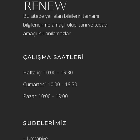
Bu sitede yer alan bilgilerin tamamı
bilgilendirme amaçlı olup, tanı ve tedavi
amaçlı kullanılamazlar.
ÇALIŞMA SAATLERI
Hafta içi: 10:00 – 19:30
Cumartesi: 10:00 – 19:30
Pazar: 10:00 – 19:00
ŞUBELERIMIZ
– Ümraniye