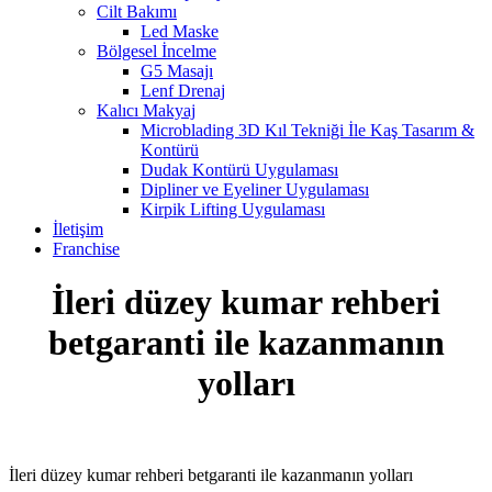
Cilt Bakımı
Led Maske
Bölgesel İncelme
G5 Masajı
Lenf Drenaj
Kalıcı Makyaj
Microblading 3D Kıl Tekniği İle Kaş Tasarım &
Kontürü
Dudak Kontürü Uygulaması
Dipliner ve Eyeliner Uygulaması
Kirpik Lifting Uygulaması
İletişim
Franchise
İleri düzey kumar rehberi
betgaranti ile kazanmanın
yolları
İleri düzey kumar rehberi betgaranti ile kazanmanın yolları