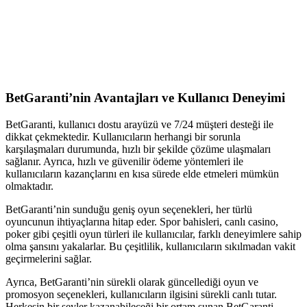
BetGaranti’nin Avantajları ve Kullanıcı Deneyimi
BetGaranti, kullanıcı dostu arayüzü ve 7/24 müşteri desteği ile
dikkat çekmektedir. Kullanıcıların herhangi bir sorunla
karşılaşmaları durumunda, hızlı bir şekilde çözüme ulaşmaları
sağlanır. Ayrıca, hızlı ve güvenilir ödeme yöntemleri ile
kullanıcıların kazançlarını en kısa sürede elde etmeleri mümkün
olmaktadır.
BetGaranti’nin sunduğu geniş oyun seçenekleri, her türlü
oyuncunun ihtiyaçlarına hitap eder. Spor bahisleri, canlı casino,
poker gibi çeşitli oyun türleri ile kullanıcılar, farklı deneyimlere sahip
olma şansını yakalarlar. Bu çeşitlilik, kullanıcıların sıkılmadan vakit
geçirmelerini sağlar.
Ayrıca, BetGaranti’nin sürekli olarak güncellediği oyun ve
promosyon seçenekleri, kullanıcıların ilgisini sürekli canlı tutar.
Herkesin bir şeyler kazanabileceği bir ortam sunan BetGaranti,