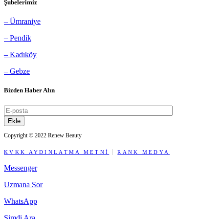
Şubelerimiz
– Ümraniye
– Pendik
– Kadıköy
– Gebze
Bizden Haber Alın
Ekle
Copyright © 2022 Renew Beauty
KVKK AYDINLATMA METNİ
RANK MEDYA
Messenger
Uzmana Sor
WhatsApp
Şimdi Ara