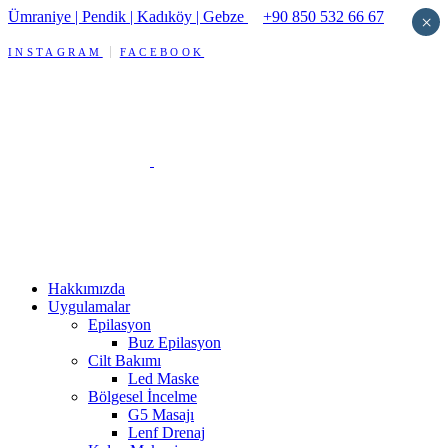
Ümraniye | Pendik | Kadıköy | Gebze
+90 850 532 66 67
×
INSTAGRAM
FACEBOOK
Hakkımızda
Uygulamalar
Epilasyon
Buz Epilasyon
Cilt Bakımı
Led Maske
Bölgesel İncelme
G5 Masajı
Lenf Drenaj