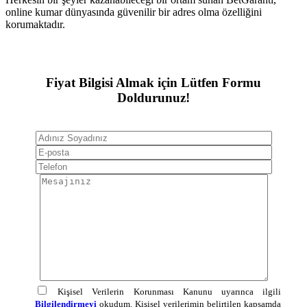
online kumar dünyasında güvenilir bir adres olma özelliğini
korumaktadır.
Fiyat Bilgisi Almak için Lütfen Formu
Doldurunuz!
Kişisel Verilerin Korunması Kanunu uyarınca ilgili
Bilgilendirmeyi
okudum. Kişisel verilerimin belirtilen kapsamda