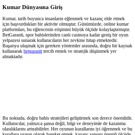
Kumar Dünyasına Giriş
Kumar, tarih boyunca insanların eğlenmek ve kazanç elde etmek
için başvurdukları bir aktivite olmuştur. Günümüzde, online kumar
platformları, bu eğlencenin erişimini büyük ölçüde kolaylaştırmıştır.
BetGaranti, spor bahislerinden canlı casinoya kadar geniş bir oyun
yelpazesi sunarak kullanıcıların her zevkine hitap etmektedir.
Başarıya ulaşmak için gereken yöntemler arasında, doğru bir kaynak
kullanarak
betgaranti
tercih etmek ve stratejik düşünmek yer
almaktadır.
Bu noktada, doğru bahis stratejileri geliştirmek son derece önemlidir.
Kullanıcılar, yalnızca şansa değil, bilgi ve deneyimle de kazanma
olasılıklarını artırabilirler. Her oyunun kurallarını iyi öğrenmek ve bu
kurallara uygun olarak hareket etmek, kazanç şansını önemli ölçüde