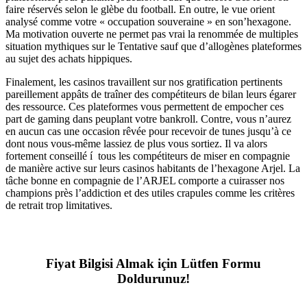
faire réservés selon le glèbe du football. En outre, le vue orient
analysé comme votre « occupation souveraine » en son’hexagone.
Ma motivation ouverte ne permet pas vrai la renommée de multiples
situation mythiques sur le Tentative sauf que d’allogènes plateformes
au sujet des achats hippiques.
Finalement, les casinos travaillent sur nos gratification pertinents
pareillement appâts de traîner des compétiteurs de bilan leurs égarer
des ressource. Ces plateformes vous permettent de empocher ces
part de gaming dans peuplant votre bankroll. Contre, vous n’aurez
en aucun cas une occasion rêvée pour recevoir de tunes jusqu’à ce
dont nous vous-même lassiez de plus vous sortiez. Il va alors
fortement conseillé í tous les compétiteurs de miser en compagnie
de manière active sur leurs casinos habitants de l’hexagone Arjel. La
tâche bonne en compagnie de l’ARJEL comporte a cuirasser nos
champions près l’addiction et des utiles crapules comme les critères
de retrait trop limitatives.
Fiyat Bilgisi Almak için Lütfen Formu
Doldurunuz!