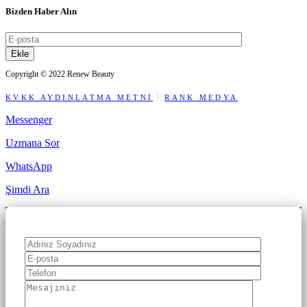
Bizden Haber Alın
Ekle
Copyright © 2022 Renew Beauty
KVKK AYDINLATMA METNİ
RANK MEDYA
Messenger
Uzmana Sor
WhatsApp
Şimdi Ara