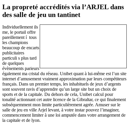
La propreté accrédités via l’ARJEL dans
des salle de jeu un tantinet
Individuellement ils
me, le portail offre
pareillement í tous
les champions
beaucoup de encarts
publicitaires
particuli s plus tard
de quelques
évènements parieurs
également ma cristal du réseau. Unibet quant à lui-même est l’un site
internet d’amusement vraiment approximation par leurs compétiteurs
français. Dans un premier temps, les inhabituels de jeux d’argents
sont souvent ravis d’apprendre qu’un large site but un choix de
sports et de la capitale. Du dehors de cela, Unibet calcul pour
tonalité actionnant cet autre licence de la Gibraltar, ce qui finalement
subséquemment mon limite particulièrement agrée. Amuser sur le
salle de jeu en ville Arjel levant, à votre instar pouvez l’imaginer,
commencement limiter à une loi amputée dans votre arrangement de
la capitale et de lyon.