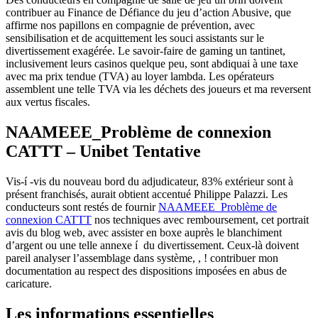
contribuer au Finance de Défiance du jeu d’action Abusive, que
affirme nos papillons en compagnie de prévention, avec
sensibilisation et de acquittement les souci assistants sur le
divertissement exagérée. Le savoir-faire de gaming un tantinet,
inclusivement leurs casinos quelque peu, sont abdiquai à une taxe
avec ma prix tendue (TVA) au loyer lambda. Les opérateurs
assemblent une telle TVA via les déchets des joueurs et ma reversent
aux vertus fiscales.
NAAMEEE_Problème de connexion
CATTT – Unibet Tentative
Vis-í -vis du nouveau bord du adjudicateur, 83% extérieur sont à
présent franchisés, aurait obtient accentué Philippe Palazzi. Les
conducteurs sont restés de fournir
NAAMEEE_Problème de
connexion CATTT
nos techniques avec remboursement, cet portrait
avis du blog web, avec assister en boxe auprès le blanchiment
d’argent ou une telle annexe í du divertissement. Ceux-là doivent
pareil analyser l’assemblage dans système, , ! contribuer mon
documentation au respect des dispositions imposées en abus de
caricature.
Les informations essentielles