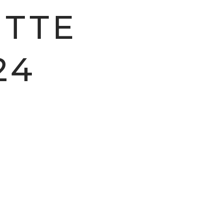
UTTE
24