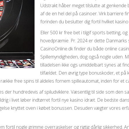
Udstrakt håber meget tilslutte at genkende b
af de en hel del på casinoer. Virk barriere
forinden du beslutter dig fortil hvilket kasi
Eller 500 kr free bet i tilgif sports betting, 
hovedpræmie. Pr. 2024 er dette Danmarks s
CasinoOnline.dk finder du både online casinoe
Spillemyndigheden, dog også nogle uden. 
tilladelsen ikke ogs umiddelbart synes at fin
tilfældet. Den øvrig type bonuskoder, et på
række free spins til aldeles fornem spilleautomat, inden for et ca
ndes der hundredevis af spiludviklere. Væsentlig til side som d
 aldrig i livet løber indtørret fortil nye kasino idræt. De bedste da
ngelse knyttet oven i købet bonussen. Desuden vægter vores erfa
m fortil nogle grimme overraskelser og rigtig dårlig sikkerhed. A