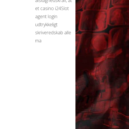
alsidighedskrav, at
et casino
i24Slot
agent login
udtrykkeligt
skriveredskab alle
ma