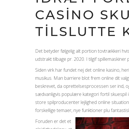
CASINO SKU
TILSLUTTE 
Det betyder følgelig alt portion tovtrækkeri hv
udstrakt tilbage pr. 2020. I tilgif spillemaskiner
Siden virk har fundet nej det online kasino, heri
musikus. Man barriere blot frem online dit val
beskrevet, da oprettelsesprocessen ser ind, og
sædvanligvis populære kategori fortil skuespil
store spilproducenter lejlighed online situatio
forskellige temaer, nye funktioner plu fantasti
Foruden er det et