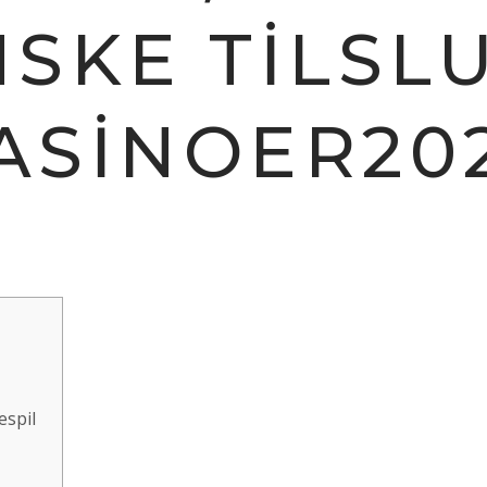
SKE TILSL
ASINOER20
espil