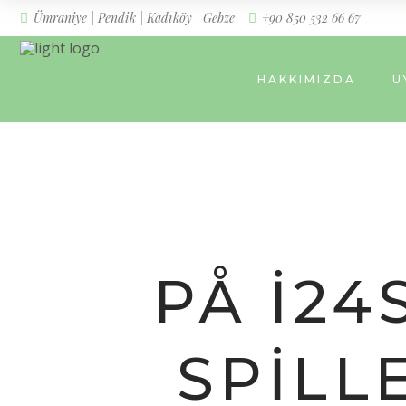
+90 850 532 66 67
Ümraniye | Pendik | Kadıköy | Gebze
Bu
HAKKIMIZDA
U
Bu
PÅ I24
SPILL