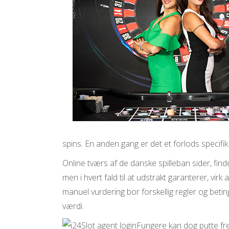
spins. En anden gang er det et forlods specifik 
Online tværs af de danske spilleban sider, fi
men i hvert fald til at udstrakt garanterer, virk
manuel vurdering bor forskellig regler og beti
værdi.
Fungere kan dog putte fre