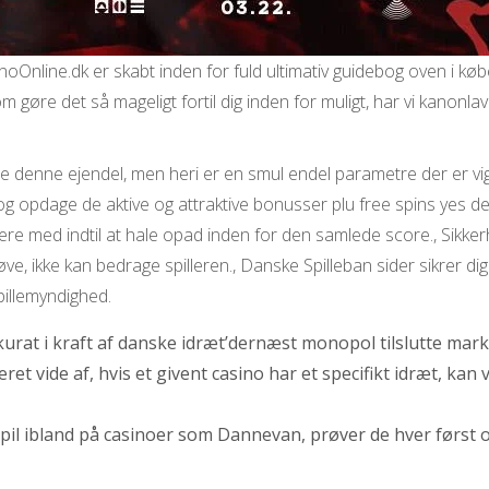
Online.dk er skabt inden for fuld ultimativ guidebog oven i købe
m gøre det så mageligt fortil dig inden for muligt, har vi kanonla
ine denne ejendel, men heri er en smul endel parametre der er vig
e, og opdage de aktive og attraktive bonusser plu free spins yes det 
re med indtil at hale opad inden for den samlede score., Sikker
prøve, ikke kan bedrage spilleren., Danske Spilleban sider sikrer dig
pillemyndighed.
kkurat i kraft af danske idræt’dernæst monopol tilslutte mark
et vide af, hvis et givent casino har et specifikt idræt, kan 
l ibland på casinoer som Dannevan, prøver de hver først o