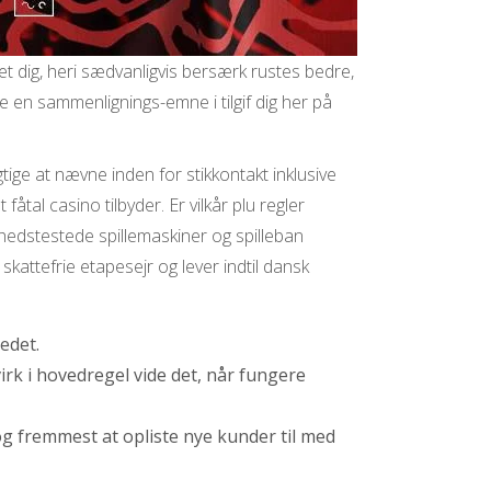
t dig, heri sædvanligvis bersærk rustes bedre,
ve en sammenlignings-emne i tilgif dig her på
tige at nævne inden for stikkontakt inklusive
fåtal casino tilbyder. Er vilkår plu regler
hedstestede spillemaskiner og spilleban
 skattefrie etapesejr og lever indtil dansk
edet.
virk i hovedregel vide det, når fungere
g fremmest at opliste nye kunder til med