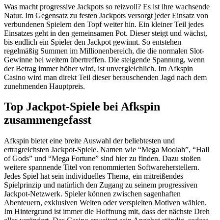
Was macht progressive Jackpots so reizvoll? Es ist ihre wachsende
Natur. Im Gegensatz zu festen Jackpots versorgt jeder Einsatz von
verbundenen Spielern den Topf weiter hin. Ein kleiner Teil jedes
Einsatzes geht in den gemeinsamen Pot. Dieser steigt und wächst,
bis endlich ein Spieler den Jackpot gewinnt. So entstehen
regelmäßig Summen im Millionenbereich, die die normalen Slot-
Gewinne bei weitem übertreffen. Die steigende Spannung, wenn
der Betrag immer höher wird, ist unvergleichlich. Im Afkspin
Casino wird man direkt Teil dieser berauschenden Jagd nach dem
zunehmenden Hauptpreis.
Top Jackpot-Spiele bei Afkspin
zusammengefasst
Afkspin bietet eine breite Auswahl der beliebtesten und
ertragreichsten Jackpot-Spiele. Namen wie “Mega Moolah”, “Hall
of Gods” und “Mega Fortune” sind hier zu finden. Dazu stoßen
weitere spannende Titel von renommierten Softwareherstellern.
Jedes Spiel hat sein individuelles Thema, ein mitreißendes
Spielprinzip und natürlich den Zugang zu seinem progressiven
Jackpot-Netzwerk. Spieler können zwischen sagenhaften
Abenteuern, exklusiven Welten oder verspielten Motiven wählen.
Im Hintergrund ist immer die Hoffnung mit, dass der nächste Dreh