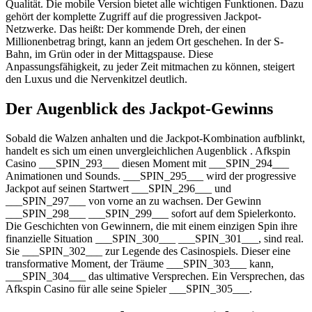
Qualität. Die mobile Version bietet alle wichtigen Funktionen. Dazu
gehört der komplette Zugriff auf die progressiven Jackpot-
Netzwerke. Das heißt: Der kommende Dreh, der einen
Millionenbetrag bringt, kann an jedem Ort geschehen. In der S-
Bahn, im Grün oder in der Mittagspause. Diese
Anpassungsfähigkeit, zu jeder Zeit mitmachen zu können, steigert
den Luxus und die Nervenkitzel deutlich.
Der Augenblick des Jackpot-Gewinns
Sobald die Walzen anhalten und die Jackpot-Kombination aufblinkt,
handelt es sich um einen unvergleichlichen Augenblick . Afkspin
Casino ___SPIN_293___ diesen Moment mit ___SPIN_294___
Animationen und Sounds. ___SPIN_295___ wird der progressive
Jackpot auf seinen Startwert ___SPIN_296___ und
___SPIN_297___ von vorne an zu wachsen. Der Gewinn
___SPIN_298___ ___SPIN_299___ sofort auf dem Spielerkonto.
Die Geschichten von Gewinnern, die mit einem einzigen Spin ihre
finanzielle Situation ___SPIN_300___ ___SPIN_301___, sind real.
Sie ___SPIN_302___ zur Legende des Casinospiels. Dieser eine
transformative Moment, der Träume ___SPIN_303___ kann,
___SPIN_304___ das ultimative Versprechen. Ein Versprechen, das
Afkspin Casino für alle seine Spieler ___SPIN_305___.