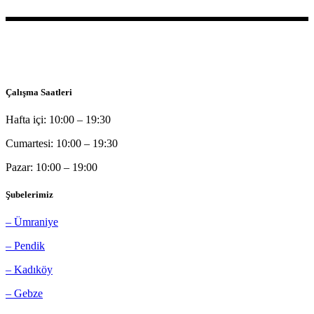
Bu sitede yer alan bilgilerin tamamı bilgilendirme amaçlı olup, tanı
ve tedavi amaçlı kullanılamazlar.
Çalışma Saatleri
Hafta içi: 10:00 – 19:30
Cumartesi: 10:00 – 19:30
Pazar: 10:00 – 19:00
Şubelerimiz
– Ümraniye
– Pendik
– Kadıköy
– Gebze