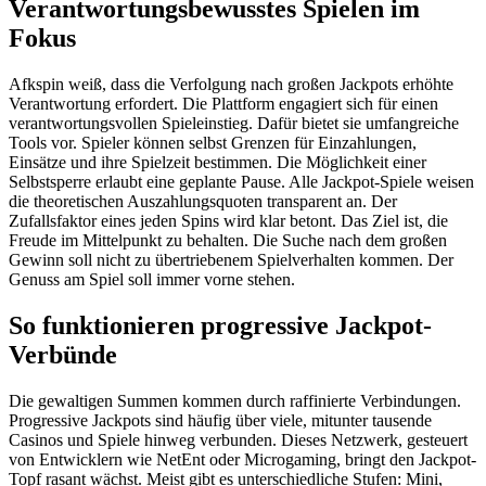
Verantwortungsbewusstes Spielen im
Fokus
Afkspin weiß, dass die Verfolgung nach großen Jackpots erhöhte
Verantwortung erfordert. Die Plattform engagiert sich für einen
verantwortungsvollen Spieleinstieg. Dafür bietet sie umfangreiche
Tools vor. Spieler können selbst Grenzen für Einzahlungen,
Einsätze und ihre Spielzeit bestimmen. Die Möglichkeit einer
Selbstsperre erlaubt eine geplante Pause. Alle Jackpot-Spiele weisen
die theoretischen Auszahlungsquoten transparent an. Der
Zufallsfaktor eines jeden Spins wird klar betont. Das Ziel ist, die
Freude im Mittelpunkt zu behalten. Die Suche nach dem großen
Gewinn soll nicht zu übertriebenem Spielverhalten kommen. Der
Genuss am Spiel soll immer vorne stehen.
So funktionieren progressive Jackpot-
Verbünde
Die gewaltigen Summen kommen durch raffinierte Verbindungen.
Progressive Jackpots sind häufig über viele, mitunter tausende
Casinos und Spiele hinweg verbunden. Dieses Netzwerk, gesteuert
von Entwicklern wie NetEnt oder Microgaming, bringt den Jackpot-
Topf rasant wächst. Meist gibt es unterschiedliche Stufen: Mini,