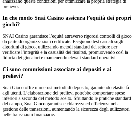
analizzano queste condizioni per ottimizzare la propria strategia di
prelievo.
In che modo Snai Casino assicura l’equità dei propri
giochi?
SNAI Casino garantisce l’equità attraverso rigorosi controlli di gioco
da parte di organizzazioni certificate. Eseguono test casuali sugli
algoritmi di gioco, utilizzando metodi standard del settore per
verificare l’integrità e la casualità dei risultati, promuovendo così la
fiducia dei giocatori e mantenendo elevati standard operativi.
Ci sono commissioni associate ai depositi e ai
prelievi?
Snai Gioco offre numerosi metodi di deposito, garantendo elasticità
agli utenti. L’elaborazione dei prelievi potrebbe comportare spese
inferiori a seconda del metodo scelto. Sfruttando le pratiche standard
del campo, Snai Gioco garantisce chiarezza ed efficienza nella
gestione delle transazioni, aumentando la sicurezza degli utilizzatori
nelle transazioni finanziarie.