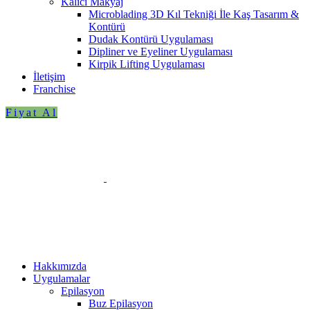
Kalıcı Makyaj
Microblading 3D Kıl Tekniği İle Kaş Tasarım &
Kontürü
Dudak Kontürü Uygulaması
Dipliner ve Eyeliner Uygulaması
Kirpik Lifting Uygulaması
İletişim
Franchise
Fiyat Al
Hakkımızda
Uygulamalar
Epilasyon
Buz Epilasyon