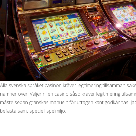
Alla svenska språket casinon kräver legitimering tillsamman sak
nämner över. Väljer ni en casino såso kräver legitimering tillsa
måste sedan granskas manuellt för uttagen kant godkännas. Jadå 
befästa samt speciell spelmiljö.