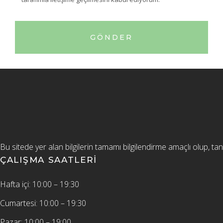
GÖNDER
Bu sitede yer alan bilgilerin tamamı bilgilendirme amaçlı olup, tan
ÇALIŞMA SAATLERI
Hafta içi: 10:00 – 19:30
Cumartesi: 10:00 – 19:30
Pazar: 10:00 – 19:00