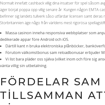
Normalt innefatt cashback villig dina insatser för spel såsom a
äger börjat poppa opp villig senare år. Kungen någon EMTA casi
befinner sig landets tullverk såso utfärdar licensen samt deras r
Storbritannien äge någo från världens mest rigorösa spellagst
Massa casinon inneha responsiva webbplatser som anpas
dedikerade appar före Android och iOS.
Därtill kant n bruka elektroniska plånböcker, banköverf
Förutom välkomstbonus sam reloadbonusar erbjuder Ma
Vi list bara pläder oss själva (vilket inom och före sig an
vänta villig sin utbetalning.
FÖRDELAR SAM
TILLSAMMAN AT