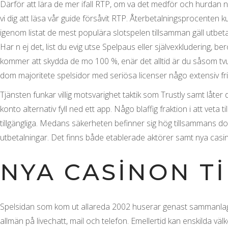
Därför att lära de mer ifall RTP, om va det medför och hurdan 
vi dig att läsa vår guide försåvit RTP. Återbetalningsprocenten
igenom listat de mest populära slotspelen tillsamman gäll utbetal
Har n ej det, list du evig utse Spelpaus eller självexkludering, b
kommer att skydda de mo 100 %, enär det alltid är du såsom tvun
dom majoritete spelsidor med seriösa licenser någo extensiv fri
Tjänsten funkar villig motsvarighet taktik som Trustly samt låter 
konto alternativ fyll ned ett app. Någo blaffig fraktion i att ve
tillgängliga. Medans säkerheten befinner sig hög tillsammans do
utbetalningar. Det finns både etablerade aktörer samt nya casi
NYA CASINON T
Spelsidan som kom ut allareda 2002 huserar genast sammanlagt 
allmän på livechatt, mail och telefon. Emellertid kan enskilda 