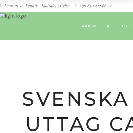
+90 850 532 66 67
Ümraniye | Pendik | Kadıköy | Gebze
×
Buz E
HAKKIMIZDA
UYG
Buz E
SVENSKA
UTTAG C