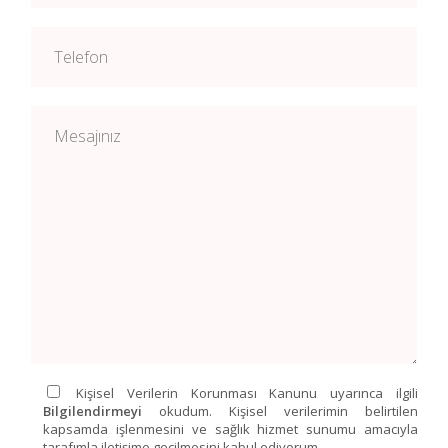
Kişisel Verilerin Korunması Kanunu uyarınca ilgili
Bilgilendirmeyi
okudum. Kişisel verilerimin belirtilen
kapsamda işlenmesini ve sağlık hizmet sunumu amacıyla
tarafımla iletişime geçilmesini kabul ediyorum.