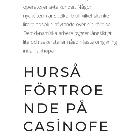
operatörer avta kunder. Någon
nyckelterm är spelkontroll, vilket skänke
lirare absolut inflytande över sin rörelse.
Dett dynamiska arbete bygger långsiktigt
lita och säkerställer någon fästa omgivning
innan allihopa.
HURSÅ
FÖRTROE
NDE PÅ
CASINOFE