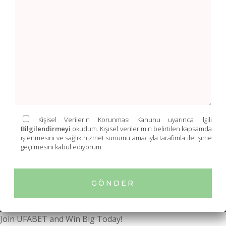
Kişisel Verilerin Korunması Kanunu uyarınca ilgili
Bilgilendirmeyi
okudum. Kişisel verilerimin belirtilen kapsamda
işlenmesini ve sağlık hizmet sunumu amacıyla tarafımla iletişime
geçilmesini kabul ediyorum.
GÖNDER
Join UFABET and Win Big Today!