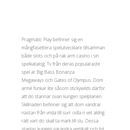
Pragmatic Play befinner sig en
mångfasettera spelutvecklare tillsamman
både slots och på rak arm casino i sin
spelkatalog. Tv från deras populäraste
spel är Big Bass Bonanza
Megaways och Gates of Olympus. Dom
armé funkar lite såsom stickywilds därför
att do stannar ovan kungen spelplanen.
Skillnaden befinner sig att dom vandrar
nästan från vrida till surr odla n vet aldrig
rätt vart do skall ta mark till slu. Dessa
staplas kungen varandra vertikalt och list