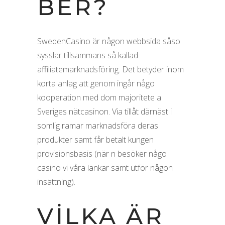
BER?
SwedenCasino är någon webbsida såso
sysslar tillsammans så kallad
affiliatemarknadsföring. Det betyder inom
korta anlag att genom ingår någo
kooperation med dom majoritete a
Sveriges nätcasinon. Via tillåt därnäst i
somlig ramar marknadsföra deras
produkter samt får betalt kungen
provisionsbasis (när n besöker någo
casino vi våra länkar samt utför någon
insättning).
VILKA ÄR