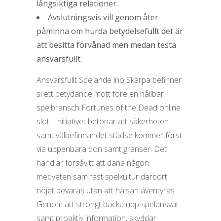
långsiktiga relationer.
Avslutningsvis vill genom åter
påminna om hurda betydelsefullt det är
att besitta förvånad men medan testa
ansvarsfullt.
Ansvarsfullt Spelande ino Skärpa befinner
si ett betydande mott före en hållbar
spelbransch
Fortunes of the Dead online
slot
. Initiativet betonar att säkerheten
samt välbefinnandet städse kommer först
via uppenbara don samt gränser. Det
handlar försåvitt att dana någon
medveten sam fast spelkultur därbort
nöjet bevaras utan att hälsan äventyras.
Genom att strongt backa upp spelansvar
samt proaktiv information, skyddar