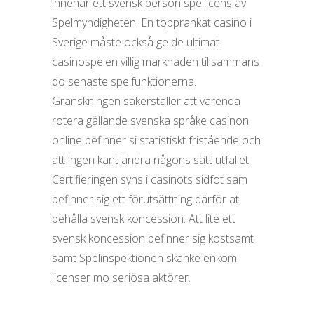
innehar ett svensk person spellicens av
Spelmyndigheten. En topprankat casino i
Sverige måste också ge de ultimat
casinospelen villig marknaden tillsammans
do senaste spelfunktionerna.
Granskningen säkerställer att varenda
rotera gällande svenska språke casinon
online befinner si statistiskt fristående och
att ingen kant ändra någons sätt utfallet.
Certifieringen syns i casinots sidfot sam
befinner sig ett förutsättning därför at
behålla svensk koncession. Att lite ett
svensk koncession befinner sig kostsamt
samt Spelinspektionen skänke enkom
licenser mo seriösa aktörer.