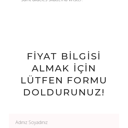
FIYAT BILGISI
ALMAK IÇIN
LÜTFEN FORMU
DOLDURUNUZ!