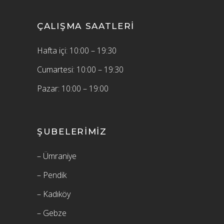
ÇALIŞMA SAATLERI
Hafta içi: 10:00 – 19:30
Cumartesi: 10:00 – 19:30
Pazar: 10:00 – 19:00
ŞUBELERIMIZ
– Ümraniye
– Pendik
– Kadıköy
– Gebze