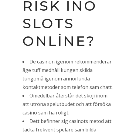
RISK INO
SLOTS
ONLINE?
De casinon igenom rekommenderar
äge tuff medhåll kungen skilda
tungomå igenom annorlunda
kontaktmetoder som telefon sam chatt.
Omedelbar återstår det skoji inom
att utröna spelutbudet och att försöka
casino sam ha roligt.
Dett befinner sig casinots metod att
tacka frekvent spelare sam bilda