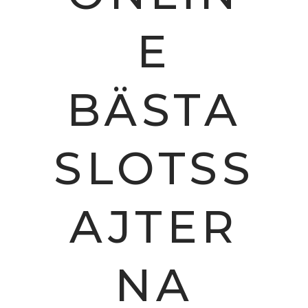
E
BÄSTA
SLOTSS
AJTER
NA