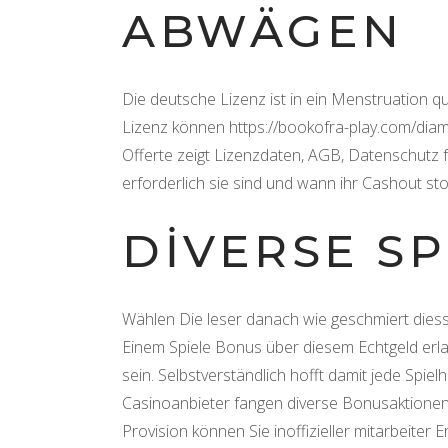
ABWÄGEN
Die deutsche Lizenz ist in ein Menstruation 
Lizenz können
https://bookofra-play.com/di
Offerte zeigt Lizenzdaten, AGB, Datenschut
erforderlich sie sind und wann ihr Cashout sto
DIVERSE S
Wählen Die leser danach wie geschmiert diess
Einem Spiele Bonus über diesem Echtgeld erl
sein. Selbstverständlich hofft damit jede Sp
Casinoanbieter fangen diverse Bonusaktione
Provision können Sie inoffizieller mitarbeite