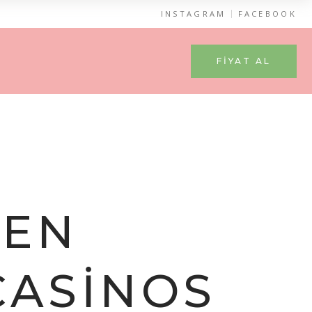
×
INSTAGRAM
FACEBOOK
G5 Masajı
Micro
FIYAT AL
Kaş 
Lenf Drenaj
Duda
Dipl
Kirpi
G5 Masajı
Micro
Kaş 
Lenf Drenaj
Duda
TEN
Dipl
Kirpi
CASINOS