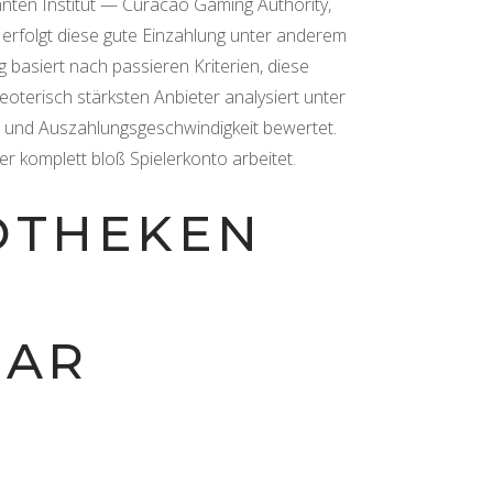
annten Institut — Curacao Gaming Authority,
erfolgt diese gute Einzahlung unter anderem
g basiert nach passieren Kriterien, diese
terisch stärksten Anbieter analysiert unter
 und Auszahlungsgeschwindigkeit bewertet.
r komplett bloß Spielerkonto arbeitet.
OTHEKEN
BAR