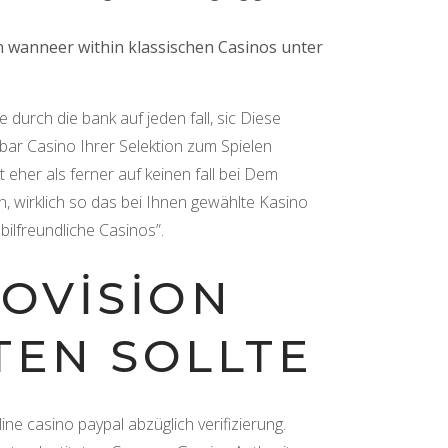
en wanneer within klassischen Casinos unter
durch die bank auf jeden fall, sic Diese
bar Casino Ihrer Selektion zum Spielen
eher als ferner auf keinen fall bei Dem
 wirklich so das bei Ihnen gewählte Kasino
bilfreundliche Casinos”.
OVISION
EN SOLLTE
e casino paypal abzüglich verifizierung.