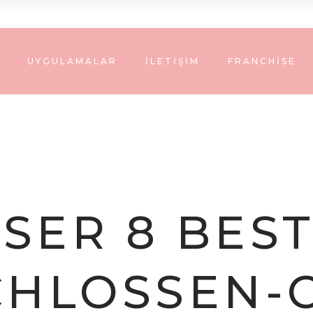
Buz Epilasyon
Led Maske
UYGULAMALAR
İLETIŞIM
FRANCHISE
Buz Epilasyon
Led Maske
SER 8 BES
HLOSSEN-