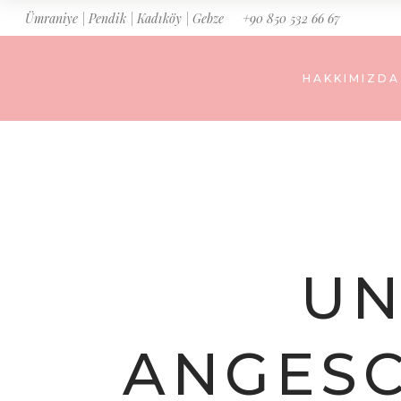
Ümraniye | Pendik | Kadıköy | Gebze
+90 850 532 66 67
HAKKIMIZDA
UN
ANGESC