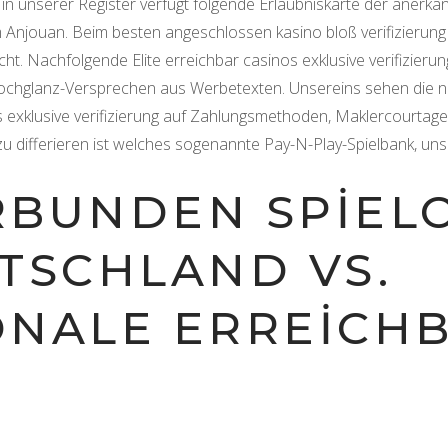
r in unserer Register verfügt folgende Erlaubniskarte der anerk
njouan. Beim besten angeschlossen kasino bloß verifizierung 
cht. Nachfolgende Elite erreichbar casinos exklusive verifizierun
chglanz-Versprechen aus Werbetexten. Unsereins sehen die neo
exklusive verifizierung auf Zahlungsmethoden, Maklercourtage
u differieren ist welches sogenannte Pay-N-Play-Spielbank, unse
RBUNDEN SPIEL
UTSCHLAND VS.
ONALE ERREICH