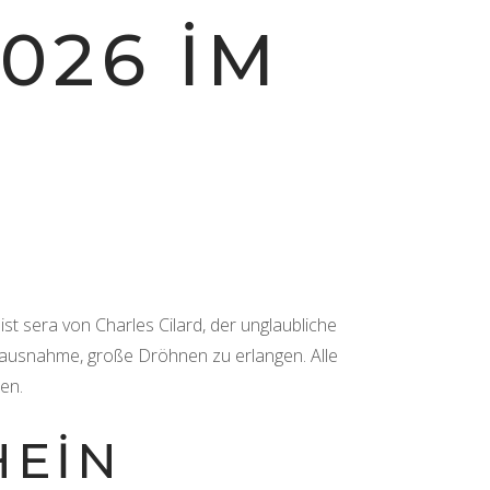
026 IM
N
st sera von Charles Cilard, der unglaubliche
Vorausnahme, große Dröhnen zu erlangen.
Alle
en.
HEIN