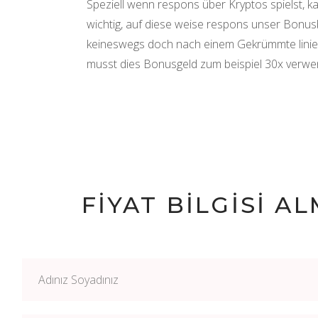
Speziell wenn respons über Kryptos spielst, ka
wichtig, auf diese weise respons unser Bonus
keineswegs doch nach einem Gekrümmte linie, zug
musst dies Bonusgeld zum beispiel 30x verwen
FIYAT BILGISI 