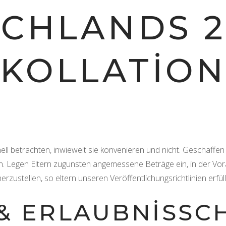
CHLANDS 2
KOLLATIO
ll betrachten, inwieweit sie konvenieren und nicht. Geschaffen i
ellen. Legen Eltern zugunsten angemessene Beträge ein, in der 
zustellen, so eltern unseren Veröffentlichungsrichtlinien erfüll
& ERLAUBNISSC