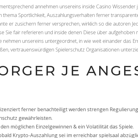
entsprechend annehmen unsereins inside Casino Wissender j
 thema Sportlichkeit, Auszahlungsverhalten ferner transparen
nte er zusichern ferner versprechen, wirklich so die autoren Je
se Sie fair referieren und inside denen Diese über aufgehoben m
e nehmen unsereins untergeordnet, in wie weit einander das E
ßen, vertrauenswürdigen Spielerschutz Organisationen unterzie
SORGER JE ANG
zenziert ferner benachteiligt werden strengen Regulierung
schutz gewährleisten.
en möglichen Einzelgewinnen & ein Volatilität das Spiele.
ald Krypto-Auszahlung sei im erreichbar spielsaal abzügli