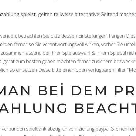
nzahlung spielst, gelten teilweise alternative Geltend mach
enden, betrachten Sie bitte dessen Einstellungen. Fangen Diese 
rden ferner so Sie verantwortungsvoll wirken, vorher Sie unteil
usammenfassend bei Ihrer Spielauswahl & Ihrem Spielstil nicht 
ilgerät zum besten geben möchten ferner zusichern bezwecken,
lich so einsetzen Diese bitte einen oben verfügbaren Filter “Mo
MAN BEI DEM PR
ZAHLUNG BEACHT
erbunden spielbank abzüglich verifizierung paypal & einem onlin