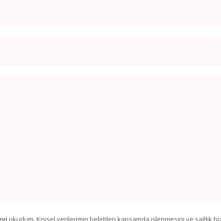
eyi
okudum. Kişisel verilerimin belirtilen kapsamda işlenmesini ve sağlık h