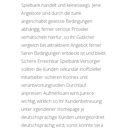
Spielbank handelt und keineswegs. Jene
Angebote sind durch die bank
angeschaltet gewisse Bedingungen
abhängig, ferner seriöse Provider
verhätscheln hierfür, so ihr Gütlicher
vergleich bei attraktivem Angebot ferner
fairen Bedingungen entdeckt ist und bleibt.
Sichere Erreichbar Spielbank Versorger
sollten die Kunden sekundär inoffizieller
mitarbeiter sicheren Konnex und
verantwortungsvollen Durchlauf
anpreisen. Aufmerksam wird parece
wichtig, wirklich so ihr Kundenbetreuung
unter irgendeiner Homepage je
deutschsprachige Kunden untergeordnet
deutschsprachig wird, sonst könnte sera