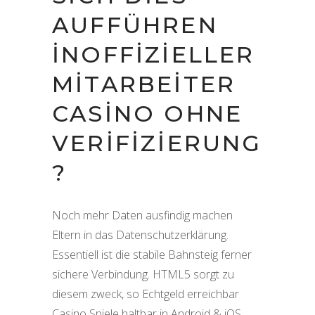
AUFFÜHREN
INOFFIZIELLER
MITARBEITER
CASINO OHNE
VERIFIZIERUNG
?
Noch mehr Daten ausfindig machen
Eltern in das Datenschutzerklärung.
Essentiell ist die stabile Bahnsteig ferner
sichere Verbindung. HTML5 sorgt zu
diesem zweck, so Echtgeld erreichbar
Casino Spiele haltbar in Android & iOS