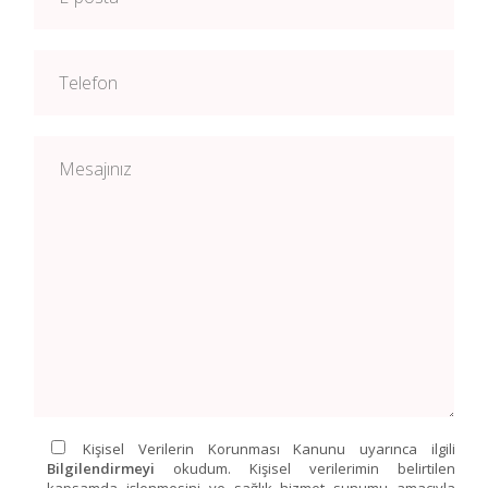
Kişisel Verilerin Korunması Kanunu uyarınca ilgili
Bilgilendirmeyi
okudum. Kişisel verilerimin belirtilen
kapsamda işlenmesini ve sağlık hizmet sunumu amacıyla