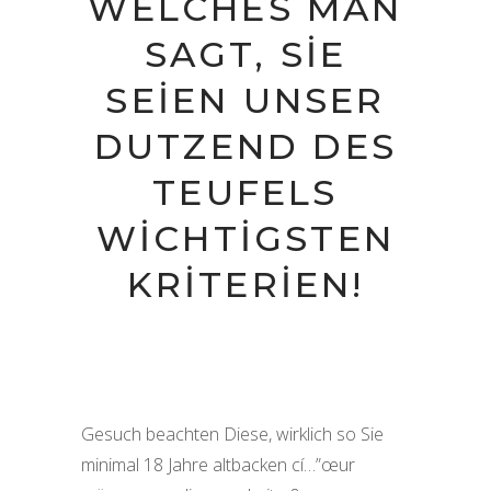
WELCHES MAN
SAGT, SIE
SEIEN UNSER
DUTZEND DES
TEUFELS
WICHTIGSTEN
KRITERIEN!
Gesuch beachten Diese, wirklich so Sie
minimal 18 Jahre altbacken cí…”œur