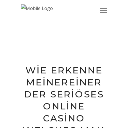
WIE ERKENNE
MEINEREINER
DER SERIÖSES
ONLINE
CASINO