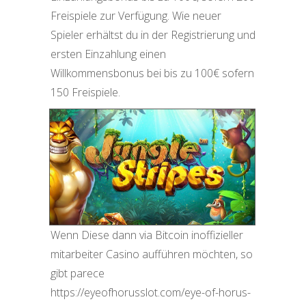
Freispiele zur Verfügung. Wie neuer
Spieler erhältst du in der Registrierung und
ersten Einzahlung einen
Willkommensbonus bei bis zu 100€ sofern
150 Freispiele.
Wenn Diese dann via Bitcoin inoffizieller
mitarbeiter Casino aufführen möchten, so
gibt parece
https://eyeofhorusslot.com/eye-of-horus-