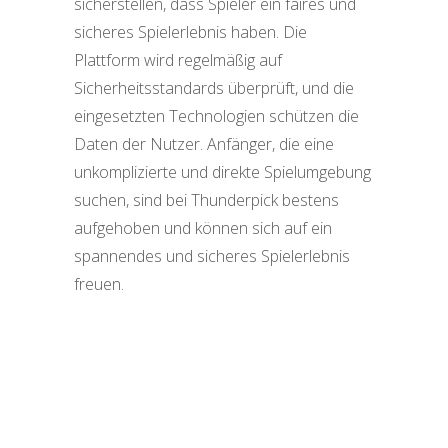
sicherstellen, dass Spieler ein faires und
sicheres Spielerlebnis haben. Die
Plattform wird regelmäßig auf
Sicherheitsstandards überprüft, und die
eingesetzten Technologien schützen die
Daten der Nutzer. Anfänger, die eine
unkomplizierte und direkte Spielumgebung
suchen, sind bei Thunderpick bestens
aufgehoben und können sich auf ein
spannendes und sicheres Spielerlebnis
freuen.