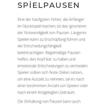
SPIELPAUSEN
Eine der häufigsten Fehler, die Anfänger
im Glücksspiel machen, ist das Ignorieren
der Notwendigkeit von Pausen. Längeres
Spielen kann zu Erschöpfung führen und
die Entscheidungsfähigkeit
beeinträchtigen. Regelmäßige Pausen
helfen, den Kopf klar zu halten und
emotionale Entscheidungen zu vermeiden.
Spieler sollten sich feste Zeiten setzen,
um eine Auszeit zu nehmen, sei es nach
einer bestimmten Anzahl von Spielen oder
nach einem festgelegten Zeitraum.
Die Einhaltung von Pausen kann auch