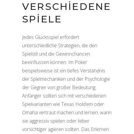
VERSCHIEDENE
SPIELE
Jedes Glücksspiel erfordert
unterschiedliche Strategien, die den
Spielstil und die Gewinnchancen
beeinflussen können. Im Poker
beispielsweise ist ein tiefes Verständnis
der Spielmechaniken und der Psychologie
der Gegner von großer Bedeutung.
Anfänger sollten sich mit verschiedenen
Spielvarianten wie Texas Hold’em oder
Omaha vertraut machen und lernen, wann
sie aggressiv spielen oder lieber
vorsichtiger agieren sollten. Das Erlernen