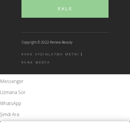
EKLE
Copyright © 2022 Renew Beauty
KVKK AYDINLATMA METNİ
RANK MEDYA
Messenger
Uzmana Sor
WhatsApp
Şimdi Ara