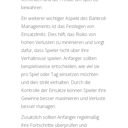
bewahren.
Ein weiterer wichtiger Aspekt des Bankroll-
Managements ist das Festlegen von
Einsatzlimits. Dies hilft, das Risiko von
hohen Verlusten zu minimieren und sorgt
dafür, dass Spieler nicht über ihre
Verhältnisse spielen. Anfänger sollten
beispielsweise entscheiden, wie viel sie
pro Spiel oder Tag einsetzen möchten
und dies strikt einhalten. Durch die
Kontrolle der Einsätze können Spieler ihre
Gewinne besser maximieren und Verluste
besser managen.
Zusätzlich sollten Anfänger regelmäßig
ihre Fortschritte überprüfen und