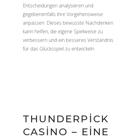
Entscheidungen analysieren und
gegebenenfalls ihre Vorgehensweise
anpassen. Dieses bewusste Nachdenken
kann helfen, die eigene Spielweise zu
verbessern und ein besseres Verständnis
für das Glücksspiel zu entwickeln.
THUNDERPICK
CASINO – EINE