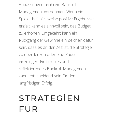
Anpassungen an ihrem Bankroll-
Management vornehmen. Wenn ein
Spieler beispielsweise positive Ergebnisse
erzielt, kann es sinnvoll sein, das Budget
zu erhöhen. Umgekehrt kann ein
Rückgang der Gewinne ein Zeichen dafür
sein, dass es an der Zeit ist, die Strategie
zu überdenken oder eine Pause
einzulegen. Ein flexibles und
reflektierendes Bankroll-Management
kann entscheidend sein für den
langfristigen Erfolg.
STRATEGIEN
FÜR